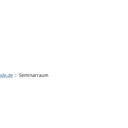
de.de
:: Seminarraum