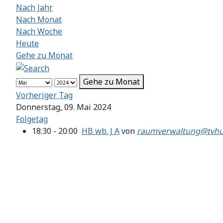
Nach Jahr
Nach Monat
Nach Woche
Heute
Gehe zu Monat
Gehe zu Monat
Vorheriger Tag
Donnerstag, 09. Mai 2024
Folgetag
18:30 - 20:00
HB wb. J A
von
raumverwaltung@tvhu