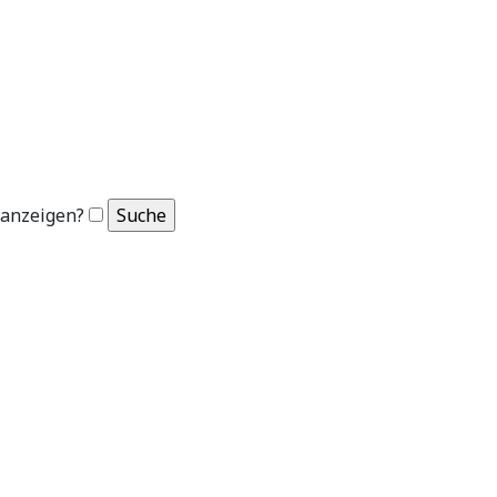
 anzeigen?