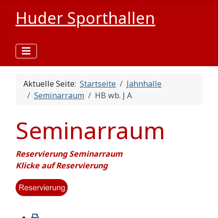
Huder Sporthallen
Aktuelle Seite:
Startseite
Jahnhalle
Seminarraum
HB wb. J A
Seminarraum
Reservierung Seminarraum
Klicke auf Reservierung