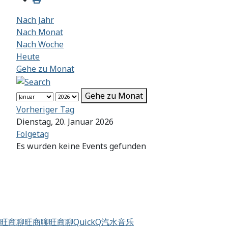
Nach Jahr
Nach Monat
Nach Woche
Heute
Gehe zu Monat
Gehe zu Monat
Vorheriger Tag
Dienstag, 20. Januar 2026
Folgetag
Es wurden keine Events gefunden
旺商聊
旺商聊
旺商聊
QuickQ
汽水音乐