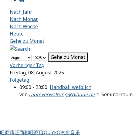
Nach Jahr
Nach Monat
Nach Woche
Heute
Gehe zu Monat
Gehe zu Monat
Vorheriger Tag
Freitag, 08. August 2025
Folgetag
09:00 - 23:00
Handball weiblich
von
raumverwaltung@tvhude.de
:: Seminarraum
旺商聊
旺商聊
旺商聊
QuickQ
汽水音乐